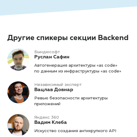
Другие спикеры секции Backend
Бындюсофт
Руслан Сафин
Автогенерация архитектуры «as code»
по данным из инфраструктуры «as code»
Независимый эксперт
Вацлав Довнар
Ревью безопасности архитектуры
приложений
Яндекс 360
Вадим Клеба
Искусство создания антихрупкого API