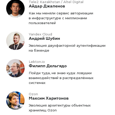
Tele2 Kazakhstan / Altel Digital
Айдар Джапенов
Как мы меняли сервис авторизации
в инфраструктуре с миллионами
пользователей
Yandex Cloud
Андрей Шубин
Эволюция двухфакторной аутентификации
на бэкенде
Lekton.io
Филипп Дельгядо
Пойди туда, не знаю куда: ловушки
взаимодействий в распределённых
системах
Ozon
Максим Харитонов
Эволюция архитектуры объектных
хранилищ Ozon