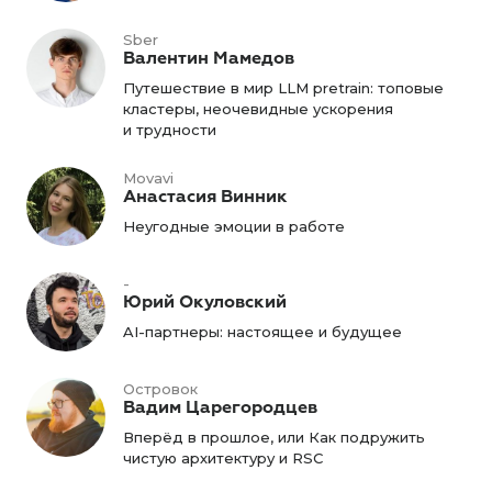
Sber
Валентин Мамедов
Путешествие в мир LLM pretrain: топовые
кластеры, неочевидные ускорения
и трудности
Movavi
Анастасия Винник
Неугодные эмоции в работе
-
Юрий Окуловский
AI-партнеры: настоящее и будущее
Островок
Вадим Царегородцев
Вперёд в прошлое, или Как подружить
чистую архитектуру и RSC