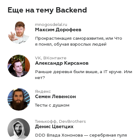
Еще на тему Backend
mnogosdelal.ru
Максим Дорофеев
Прокрастинация саморазвития, или Что
я понял, обучая взрослых людей
VK, ВКонтакте
Александр Кирсанов
Раньше деревья были выше, а IT круче. Или
нет?
Яндекс
Семен Левенсон
Тесты с душком
Тинькофф, DevBrothers
Денис Цветцих
DDD Влада Хононова — серебряная пуля