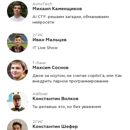
AvitoTech
Михаил Каменщиков
AI CTF: решаем загадки, обманываем
нейросети
2ГИС
Иван Мальцев
IT Live Show
Т-Банк
Максим Соснов
Двое за ноутом, не считая copilot’а, или Как
внедрить парное программирование
AdRiver
Константин Волков
Ты делаешь это, но без уважения
2ГИС
Константин Шефер