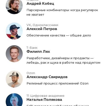
Андрей Кобец
Парсерные комбинаторы: когда регулярок
не хватает
VK, Одноклассники
Алексей Петров
Обеспечение качества — общее дело
Т-Банк
Филипп Лях
Разработчики, дизайнеры и продакты —
лебедь, рак и щука в работе над продуктом
Ozon
Александр Свиридов
Релизный процесс приложений Ozon
Т1 Цифровая академия
Наталья Полякова