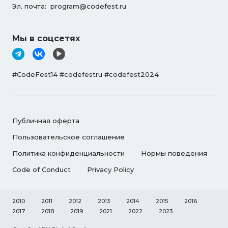
Эл. почта:
program@codefest.ru
Мы в соцсетях
#CodeFest14 #codefestru #codefest2024
Публичная оферта
Пользовательское соглашение
Политика конфиденциальности
Нормы поведения
Code of Conduct
Privacy Policy
2010
2011
2012
2013
2014
2015
2016
2017
2018
2019
2021
2022
2023