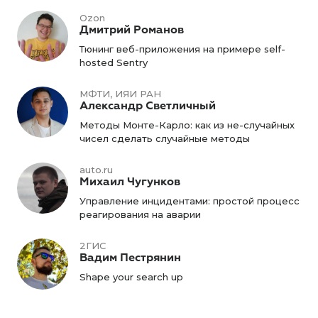
Ozon
Дмитрий Романов
Тюнинг веб-приложения на примере self-
hosted Sentry
МФТИ, ИЯИ РАН
Александр Светличный
Методы Монте-Карло: как из не-случайных
чисел сделать случайные методы
auto.ru
Михаил Чугунков
Управление инцидентами: простой процесс
реагирования на аварии
2ГИС
Вадим Пестрянин
Shape your search up