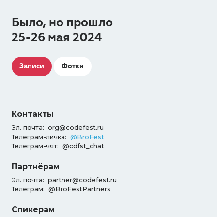
Было, но прошло
25-26 мая 2024
Записи
Фотки
Контакты
Эл. почта:
org@codefest.ru
Телеграм-личка:
@BroFest
Телеграм-чят:
@cdfst_chat
Партнёрам
Эл. почта:
partner@codefest.ru
Телеграм:
@BroFestPartners
Спикерам