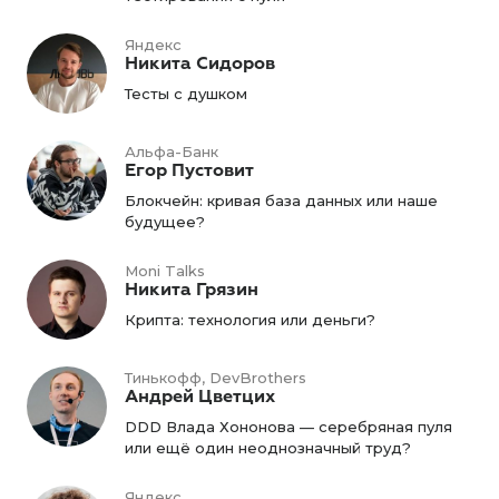
Яндекс
Никита Сидоров
Тесты с душком
Альфа-Банк
Егор Пустовит
Блокчейн: кривая база данных или наше
будущее?
Moni Talks
Никита Грязин
Крипта: технология или деньги?
Тинькофф, DevBrothers
Андрей Цветцих
DDD Влада Хононова — серебряная пуля
или ещё один неоднозначный труд?
Яндекс