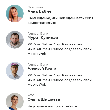
Психолог
Анна Бабич
САМОоценка, или Как оценивать себя
самостоятельно
Альфа-Банк
Мурат Кунижев
PWA vs Native App. Как и зачем
мы в Альфа-Бизнесе создавали свой
MobileWeb
Альфа-Банк
Алексей Кухта
PWA vs Native App. Как и зачем
мы в Альфа-Бизнесе создавали свой
MobileWeb
МТС
Ольга Шишаева
Неугодные эмоции в работе