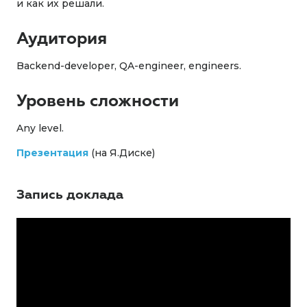
и как их решали.
Аудитория
Backend-developer, QA-engineer, engineers.
Уровень сложности
Any level.
Презентация
(на Я.Диске)
Запись доклада