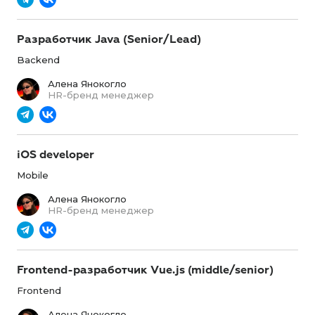
Разработчик Java (Senior/Lead)
Backend
Алена Янокогло
HR-бренд менеджер
iOS developer
Mobile
Алена Янокогло
HR-бренд менеджер
Frontend-разработчик Vue.js (middle/senior)
Frontend
Алена Янокогло