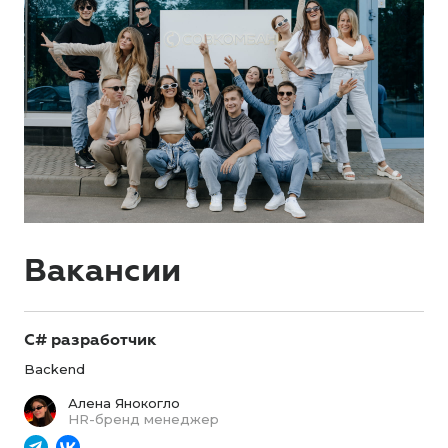
Вакансии
C# разработчик
Backend
Алена Янокогло
HR-бренд менеджер