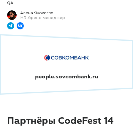
QA
Алена Янокогло
HR-бренд менеджер
people.sovcombank.ru
Партнёры CodeFest 14