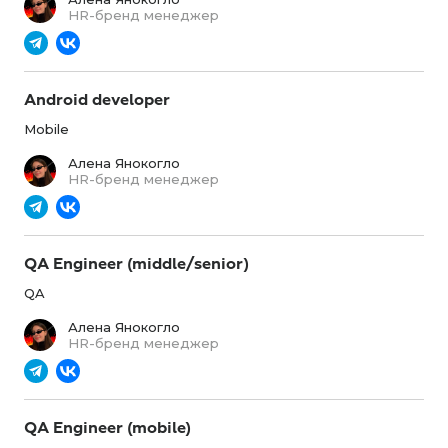
HR-бренд менеджер
Android developer
Mobile
Алена Янокогло
HR-бренд менеджер
QA Engineer (middle/senior)
QA
Алена Янокогло
HR-бренд менеджер
QA Engineer (mobile)