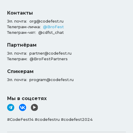
Контакты
Эл. почта:
org@codefest.ru
Телеграм-личка:
@BroFest
Телеграм-чят:
@cdfst_chat
Партнёрам
Эл. почта:
partner@codefest.ru
Телеграм:
@BroFestPartners
Спикерам
Эл. почта:
program@codefest.ru
Мы в соцсетях
#CodeFest14 #codefestru #codefest2024