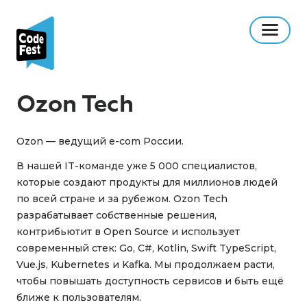
Ozon Tech
Ozon — ведущий e-com России.
В нашей IT-команде уже 5 000 специалистов,
которые создают продукты для миллионов людей
по всей стране и за рубежом. Ozon Tech
разрабатывает собственные решения,
контрибьютит в Open Source и использует
современный стек: Go, C#, Kotlin, Swift TypeScript,
Vue.js, Kubernetes и Kafka. Мы продолжаем расти,
чтобы повышать доступность сервисов и быть ещё
ближе к пользователям.