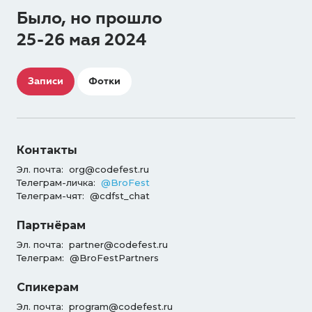
Было, но прошло
25-26 мая 2024
Записи
Фотки
Контакты
Эл. почта:
org@codefest.ru
Телеграм-личка:
@BroFest
Телеграм-чят:
@cdfst_chat
Партнёрам
Эл. почта:
partner@codefest.ru
Телеграм:
@BroFestPartners
Спикерам
Эл. почта:
program@codefest.ru