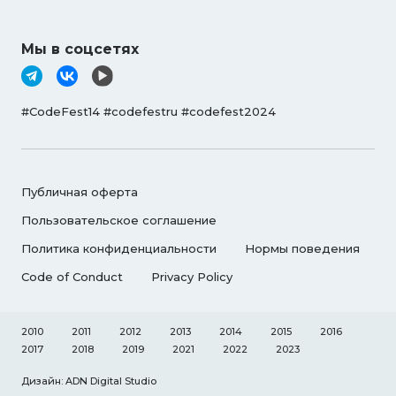
Мы в соцсетях
#CodeFest14 #codefestru #codefest2024
Публичная оферта
Пользовательское соглашение
Политика конфиденциальности
Нормы поведения
Code of Conduct
Privacy Policy
2010
2011
2012
2013
2014
2015
2016
2017
2018
2019
2021
2022
2023
Дизайн: ADN Digital Studio